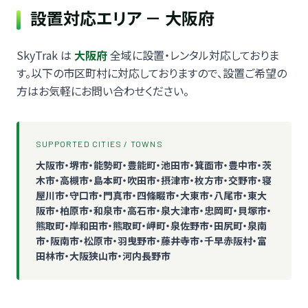
設置対応エリア － 大阪府
SkyTrak は
大阪府
全域に設置・レンタル対応しておりま
す。以下の市区町村に対応しておりますので、設置ご希望の
方はお気軽にお問い合わせください。
SUPPORTED CITIES / TOWNS
大阪市・堺市・能勢町・豊能町・池田市・箕面市・豊中市・茨
木市・高槻市・島本町・吹田市・摂津市・枚方市・交野市・寝
屋川市・守口市・門真市・四條畷市・大東市・八尾市・東大
阪市・柏原市・和泉市・高石市・泉大津市・忠岡町・貝塚市・
熊取町・岸和田市・熊取町・岬町・泉佐野市・田尻町・泉南
市・阪南市・松原市・羽曳野市・藤井寺市・千早赤阪村・富
田林市・大阪狭山市・河内長野市