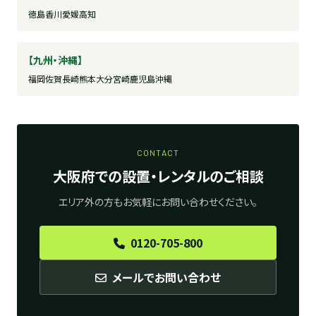
徳島
香川
愛媛
高知
【九州・沖縄】
福岡
佐賀
長崎
熊本
大分
宮崎
鹿児島
沖縄
CONTACT
大阪府での設置・レンタルのご相談
エリア外の方もお気軽にお問い合わせください。
0120-705-800
メールでお問い合わせ