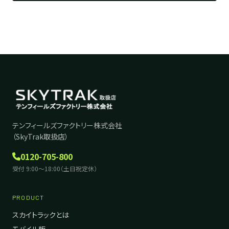
テンフィールズファクトリー株式会社
（SkyTrak取扱店）
0120-705-800
受付 9:00〜18:00（土日祝定休）
PRODUCT
スカイトラックとは