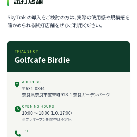
試打店舗
SkyTrak の導入をご検討の方は、実際の使用感や規模感を
確かめられる試打店舗をぜひご利用ください。
TRIAL SHOP
Golfcafe Birdie
ADDRESS
〒631-0844
奈良県奈良市宝来町928-1 奈良ガーデンパーク
OPENING HOURS
10:00 〜 18:00（L.O. 17:00）
※プレオープン期間中は不定休
TEL