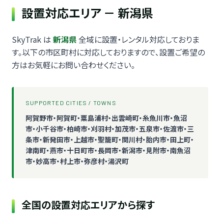
設置対応エリア － 新潟県
SkyTrak は
新潟県
全域に設置・レンタル対応しておりま
す。以下の市区町村に対応しておりますので、設置ご希望の
方はお気軽にお問い合わせください。
SUPPORTED CITIES / TOWNS
阿賀野市・阿賀町・粟島浦村・出雲崎町・糸魚川市・魚沼
市・小千谷市・柏崎市・刈羽村・加茂市・五泉市・佐渡市・三
条市・新発田市・上越市・聖籠町・関川村・胎内市・田上町・
津南町・燕市・十日町市・長岡市・新潟市・見附市・南魚沼
市・妙高市・村上市・弥彦村・湯沢町
全国の設置対応エリアから探す