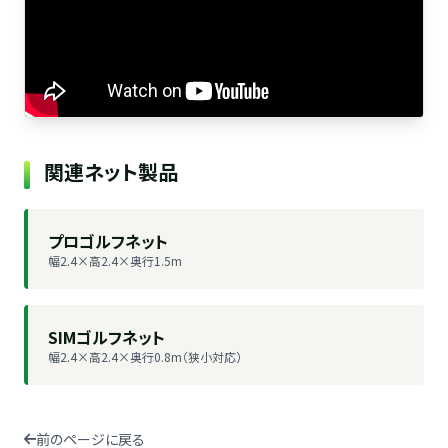
関連ネット製品
プロゴルフネット
幅2.4×高2.4×奥行1.5m
SIMゴルフネット
幅2.4×高2.4×奥行0.8m（狭小対応）
前のページに戻る